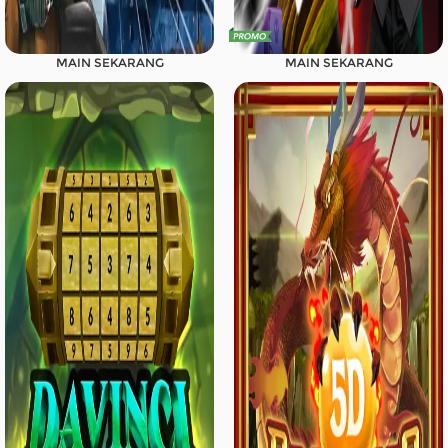
MAIN SEKARANG
MAIN SEKARANG