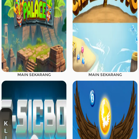
MAIN SEKARANG
MAIN SEKARANG