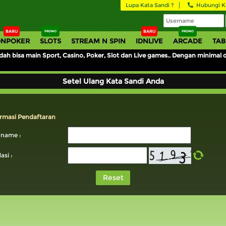
Lupa Kata Sandi ?
Hubungi K
BARU
BARU
PROMO
PROMO
DNPOKER
SLOTS
STREAM N SPIN
IDNLIVE
ARCADE
TAB
h bisa main Sport, Casino, Poker, Slot dan Live games.. Dengan minimal de
Setel Ulang Kata Sandi Anda
rmasi Pendaftaran
rname :
asi :
Reset