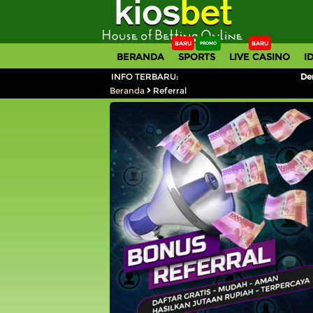
BARU
BARU
PROMO
BERANDA
SPORTS
LIVE CASINO
I
INFO TERBARU:
Dengan 1
Beranda
Referral