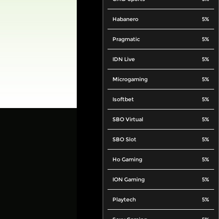
Habanero
5%
Pragmatic
5%
IDN Live
5%
Microgaming
5%
Isoftbet
5%
SBO Virtual
5%
SBO Slot
5%
Ho Gaming
5%
ION Gaming
5%
Playtech
5%