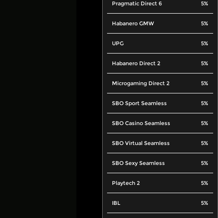
Pragmatic Direct 6
5%
Habanero GMW
5%
UPG
5%
Habanero Direct 2
5%
Microgaming Direct 2
5%
SBO Sport Seamless
5%
SBO Casino Seamless
5%
SBO Virtual Seamless
5%
SBO Sexy Seamless
5%
Playtech 2
5%
IBL
5%