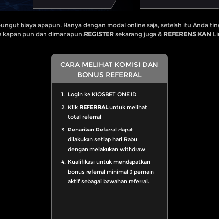
ipungut biaya apapun. Hanya dengan modal online saja, setelah itu Anda
ine kapan pun dan dimanapun.
REGISTER
sekarang juga &
REFERENSIKAN
Li
CARA MELIHAT KOMISI DAN
BONUS REFERRAL
1.
Login ke KIOSBET ONE ID
2.
Klik
REFERRAL
untuk melihat
total referral
3.
Penarikan Referral dapat
dilakukan setiap hari Rabu
dengan melakukan withdraw
4.
Kualifikasi untuk mendapatkan
bonus referral minimal 3 pemain
aktif sebagai bawahan referral.