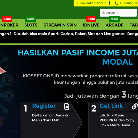
Lupa Kata Sandi ?
Hubungi K
BARU
BARU
PROMO
PROMO
DNPOKER
SLOTS
STREAM N SPIN
IDNLIVE
ARCADE
TAB
 ID sudah bisa main Sport, Casino, Poker, Slot dan Live games.. Dengan mi
HASILKAN PASIF INCOME JU
MODAL
KIOSBET ONE ID menawarkan program referral syst
keuntungan hingga puluhan juta rupia
3
Jadi jutawan dengan
lan
Register
Get Link
1
2
Daftarkan diri Anda di
Lalu Klik Menu
Menu "DAFTAR"
REFERRAL dan Copy
Link Referral Anda