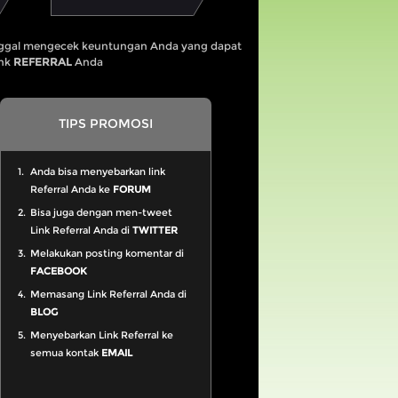
 tinggal mengecek keuntungan Anda yang dapat
nk
REFERRAL
Anda
TIPS PROMOSI
1.
Anda bisa menyebarkan link
Referral Anda ke
FORUM
2.
Bisa juga dengan men-tweet
Link Referral Anda di
TWITTER
3.
Melakukan posting komentar di
FACEBOOK
4.
Memasang Link Referral Anda di
BLOG
5.
Menyebarkan Link Referral ke
semua kontak
EMAIL